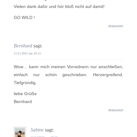
Vielen dank dafür und hör bloß nicht auf damit!
GO WILD !
Antworten
Bernhard
sagt:
11/11/2015 um 20:13
Wow… kann mich meinen Vorrednern nur anschließen,
einfach nur schön geschrieben. Herzergreifend.
Tiefgründig.
liebe Grüße
Bernhard
Antworten
Sabine
sagt: