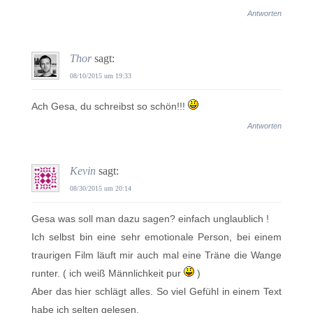
Antworten
Thor
sagt:
08/10/2015 um 19:33
Ach Gesa, du schreibst so schön!!!
Antworten
Kevin
sagt:
08/30/2015 um 20:14
Gesa was soll man dazu sagen? einfach unglaublich !
Ich selbst bin eine sehr emotionale Person, bei einem
traurigen Film läuft mir auch mal eine Träne die Wange
runter. ( ich weiß Männlichkeit pur
)
Aber das hier schlägt alles. So viel Gefühl in einem Text
habe ich selten gelesen.