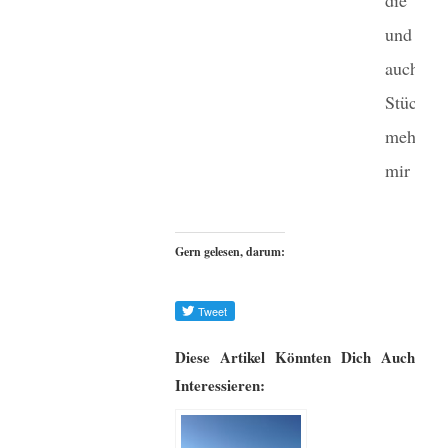
und imm
auch e
Stück
mehr 
mir selbs
Gern gelesen, darum:
Diese Artikel Könnten Dich Auch
Interessieren: