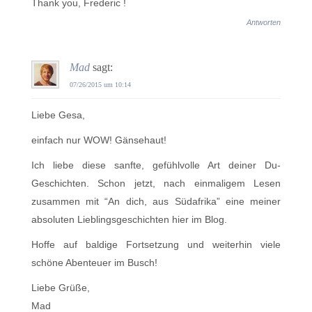
Thank you, Frederic !
Antworten
Mad
sagt:
07/26/2015 um 10:14
Liebe Gesa,
einfach nur WOW! Gänsehaut!
Ich liebe diese sanfte, gefühlvolle Art deiner Du-
Geschichten. Schon jetzt, nach einmaligem Lesen
zusammen mit “An dich, aus Südafrika” eine meiner
absoluten Lieblingsgeschichten hier im Blog.
Hoffe auf baldige Fortsetzung und weiterhin viele
schöne Abenteuer im Busch!
Liebe Grüße,
Mad