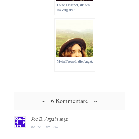
Liebe Heather, die ich
im Zug traf…
Mein Freund, die Angst.
~ 6 Kommentare ~
Joe B. Argain
sagt:
07/18/2015 um 12:57