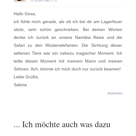
11/14/2015 um 17:12
Hallo Gesa,
ich fühle mich gerade, als ob ich bei dir am Lagerfeuer
sitzte, sehr schön geschrieben. Bei deinen Worten
denke ich zurück an unsere Namibia Reise und die
Safari zu den Wüstenelefanten. Die Sichtung dieser
seltenen Tiere war ein nahezu magischer Moment. Ich
teilte diesen Moment mit meinem Mann und meinen
Söhnen. Ach, könnte ich mich doch nur zurück beamen!
Liebe Grüße,
Sabine
Antworten
... Ich möchte auch was dazu