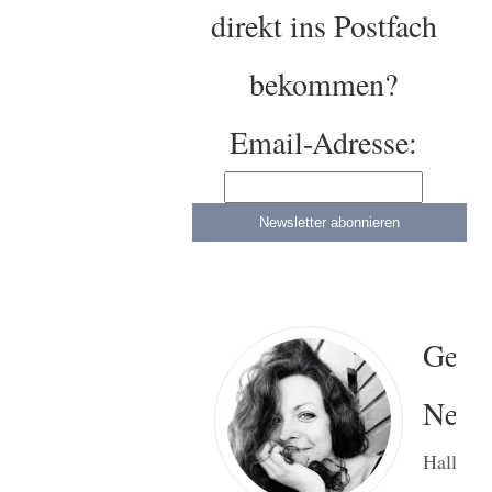
direkt ins Postfach
bekommen?
Email-Adresse:
Gesa
Neitz
Hallo!