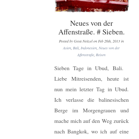
Neues von der
Affenstraße. # Sieben.
Posted by Gesa Neitzel on Feb 26th, 2013 in
Asien
,
Bali
,
Indonesien
,
Neues von der
Affenstraße
,
Reisen
Sieben Tage in Ubud, Bali.
Liebe Mitreisenden, heute ist
nun mein letzter Tag in Ubud.
Ich verlasse die balinesischen
Berge im Morgengrauen und
mache mich auf den Weg zurück
nach Bangkok, wo ich auf eine